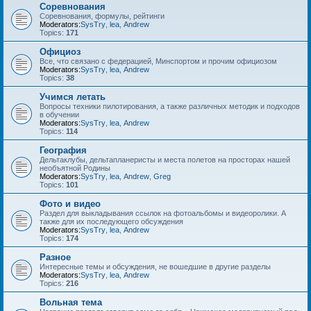
Соревнования
Соревнования, формулы, рейтинги
Moderators:
SysTry
,
lea
,
Andrew
Topics:
171
Официоз
Все, что связано с федерацией, Минспортом и прочим официозом
Moderators:
SysTry
,
lea
,
Andrew
Topics:
38
Учимся летать
Вопросы техники пилотирования, а также различных методик и подходов
в обучении
Moderators:
SysTry
,
lea
,
Andrew
Topics:
114
География
Дельтаклубы, дельтапланеристы и места полетов на просторах нашей
необъятной Родины
Moderators:
SysTry
,
lea
,
Andrew
,
Greg
Topics:
101
Фото и видео
Раздел для выкладывания ссылок на фотоальбомы и видеоролики. А
также для их последующего обсуждения
Moderators:
SysTry
,
lea
,
Andrew
Topics:
174
Разное
Интересные темы и обсуждения, не вошедшие в другие разделы
Moderators:
SysTry
,
lea
,
Andrew
Topics:
216
Вольная тема