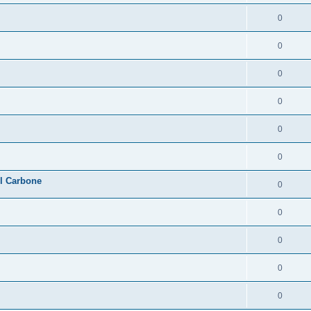
0
0
0
0
0
0
l Carbone
0
0
0
0
0