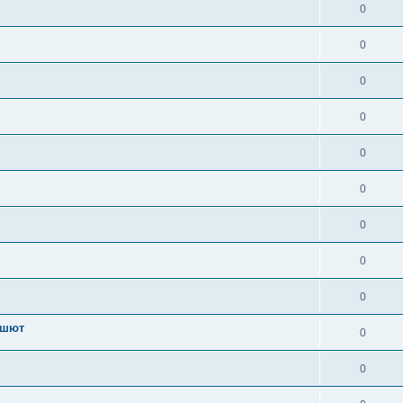
0
0
0
0
0
0
0
0
0
ашют
0
0