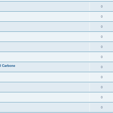
0
0
0
0
0
0
l Carbone
0
0
0
0
0