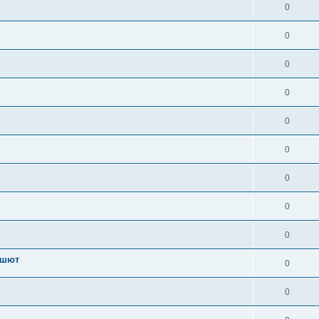
0
0
0
0
0
0
0
0
0
ашют
0
0