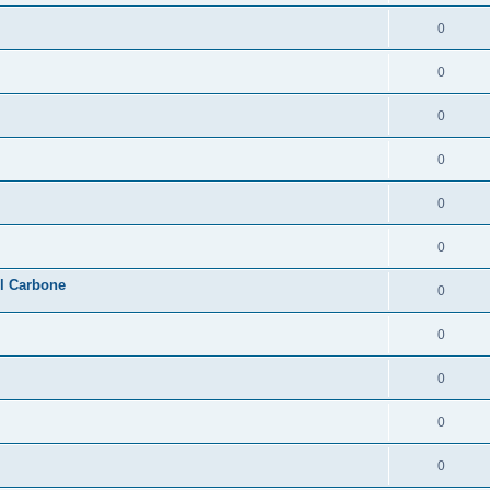
0
0
0
0
0
0
l Carbone
0
0
0
0
0