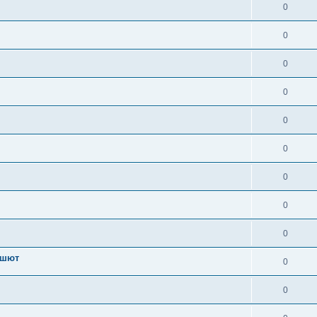
0
0
0
0
0
0
0
0
0
ашют
0
0