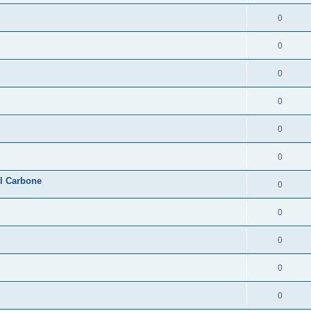
0
0
0
0
0
0
l Carbone
0
0
0
0
0