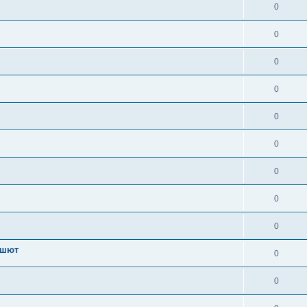
0
0
0
0
0
0
0
0
0
ашют
0
0