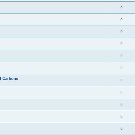
0
0
0
0
0
0
l Carbone
0
0
0
0
0