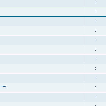
0
0
0
0
0
0
0
0
0
ашют
0
0