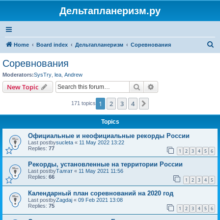
Дельтапланеризм.ру
S
Home
Board index
Дельтапланеризм
Соревнования
e
Соревнования
a
Moderators:
SysTry
,
lea
,
Andrew
r
Search
Advanced search
New Topic
c
1
2
3
4
Next
171 topics
h
Topics
Официальные и неофициальные рекорды России
Last postby
sucleta
«
11 May 2022 13:22
Replies:
77
1
2
3
4
5
6
Рекорды, установленные на территории России
Last postby
Талгат
«
11 May 2021 11:56
Replies:
66
1
2
3
4
5
Календарный план соревнований на 2020 год
Last postby
Zagdaj
«
09 Feb 2021 13:08
Replies:
75
1
2
3
4
5
6