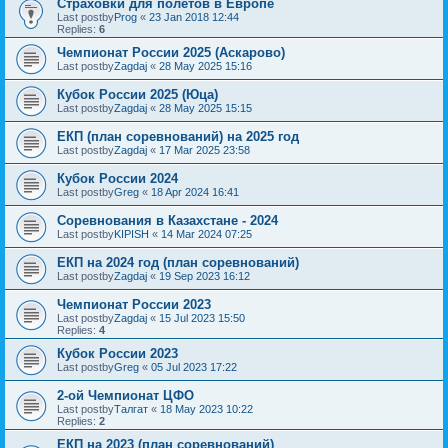
Страховки для полетов в Европе
Last postby
Prog
«
23 Jan 2018 12:44
Replies:
6
Чемпионат России 2025 (Аскарово)
Last postby
Zagdaj
«
28 May 2025 15:16
Кубок России 2025 (Юца)
Last postby
Zagdaj
«
28 May 2025 15:15
ЕКП (план соревнований) на 2025 год
Last postby
Zagdaj
«
17 Mar 2025 23:58
Кубок России 2024
Last postby
Greg
«
18 Apr 2024 16:41
Соревнования в Казахстане - 2024
Last postby
KIPISH
«
14 Mar 2024 07:25
ЕКП на 2024 год (план соревнований)
Last postby
Zagdaj
«
19 Sep 2023 16:12
Чемпионат России 2023
Last postby
Zagdaj
«
15 Jul 2023 15:50
Replies:
4
Кубок России 2023
Last postby
Greg
«
05 Jul 2023 17:22
2-ой Чемпионат ЦФО
Last postby
Талгат
«
18 May 2023 10:22
Replies:
2
ЕКП на 2023 (план соревнований)