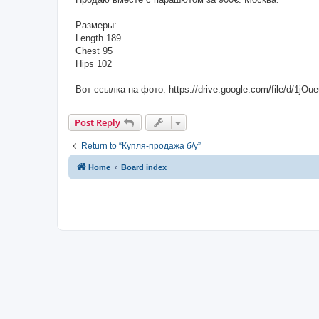
Размеры:
Length 189
Chest 95
Hips 102
Вот ссылка на фото: https://drive.google.com/file/d/
Post Reply
Return to “Купля-продажа б/у”
Home
Board index