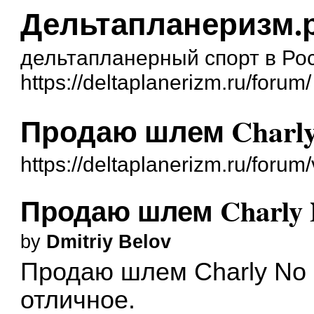
Дельтапланеризм.
дельтапланерный спорт в Рос
https://deltaplanerizm.ru/forum/
Продаю шлем Charly 
https://deltaplanerizm.ru/foru
Продаю шлем Charly N
by
Dmitriy Belov
Продаю шлем Charly No L
отличное.