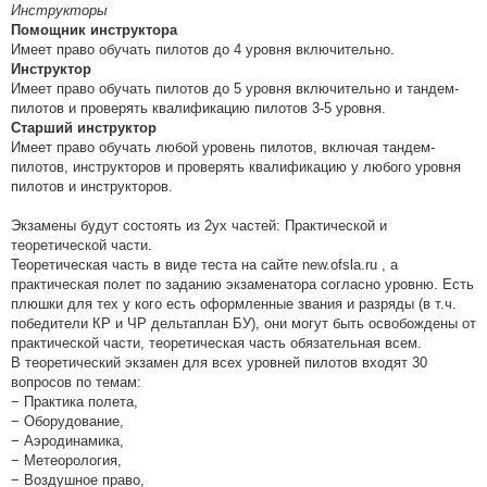
Инструкторы
Помощник инструктора
Имеет право обучать пилотов до 4 уровня включительно.
Инструктор
Имеет право обучать пилотов до 5 уровня включительно и тандем-
пилотов и проверять квалификацию пилотов 3-5 уровня.
Старший инструктор
Имеет право обучать любой уровень пилотов, включая тандем-
пилотов, инструкторов и проверять квалификацию у любого уровня
пилотов и инструкторов.
Экзамены будут состоять из 2ух частей: Практической и
теоретической части.
Теоретическая часть в виде теста на сайте new.ofsla.ru , а
практическая полет по заданию экзаменатора согласно уровню. Есть
плюшки для тех у кого есть оформленные звания и разряды (в т.ч.
победители КР и ЧР дельтаплан БУ), они могут быть освобождены от
практической части, теоретическая часть обязательная всем.
В теоретический экзамен для всех уровней пилотов входят 30
вопросов по темам:
− Практика полета,
− Оборудование,
− Аэродинамика,
− Метеорология,
− Воздушное право,