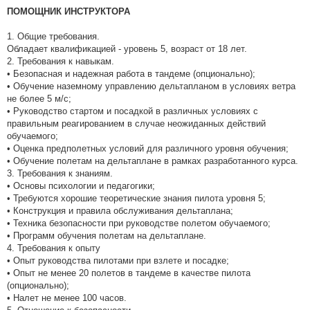
ПОМОЩНИК ИНСТРУКТОРА
1. Общие требования.
Обладает квалификацией - уровень 5, возраст от 18 лет.
2. Требования к навыкам.
• Безопасная и надежная работа в тандеме (опционально);
• Обучение наземному управлению дельтапланом в условиях ветра
не более 5 м/c;
• Руководство стартом и посадкой в различных условиях с
правильным реагированием в случае неожиданных действий
обучаемого;
• Оценка предполетных условий для различного уровня обучения;
• Обучение полетам на дельтаплане в рамках разработанного курса.
3. Требования к знаниям.
• Основы психологии и педагогики;
• Требуются хорошие теоретические знания пилота уровня 5;
• Конструкция и правила обслуживания дельтаплана;
• Техника безопасности при руководстве полетом обучаемого;
• Программ обучения полетам на дельтаплане.
4. Требования к опыту
• Опыт руководства пилотами при взлете и посадке;
• Опыт не менее 20 полетов в тандеме в качестве пилота
(опционально);
• Налет не менее 100 часов.