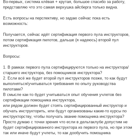
Во-первых, система клёвая + крутая, большое спасибо за работу,
представляю что это самая верхушка айсберга только видна.
Есть вопросы на перспективу, но задаю сейчас пока есть
возможность:
Получается, сейчас идёт сертификация первого пула инструкторов,
потом сертификация пилотов, дальше (я надеюсь) второй пул
инструкторов.
Вопросы:
1. В рамках первого пула сертифицируются только на инструктора/
старшего инструктора, без помощников инструктора?
2. Если всё же будет второй пул инструкторов позже, то как будут
выполняться/учитываться требования по опыту руководства
пилотами?
В смысле как-то будет учитываться опыт обучения учлетов без
сертификации помощника инструктора,
или рядом должен будет стоять сертифицированный инструктор и
обучать инструкторить, или будут организованы какие-то курсы по
инструкторству, чтобы получать звание помощника инструктора?
Просто думаю с точки зрения что если в дельтаклубе допустим не
будет сертифицированного инструктора из первого пула, но при этом
так или иначе будут учлеты, то как дообучить помощника