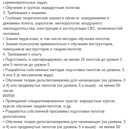
соревновательных задач;
• Обучение в группах маршрутным полетам.
3. Требования к знаниям.
• Глубокие теоретические знания в области: аэродинамики и
динамики полета, аэрологии, метеорологии, воздушного
законодательства, конструкции и эксплуатации СВС, возможностей
человека;
• Знания педагогики, в том числе методик обучения пилотов;
• Знания психологии применительно к обучению инструкторов,
помощников инструкторов и тандем-пилотов;
4. Требования к опыту
• Подготовить и сертифицировать не менее 10 пилотов до уровня 3
или 5 пилотов до уровня 5.
• Разработка собственных методик подготовки пилотов на уровень 3,
4 или 5 (в письменном виде).
• Обучение теории дельтапланеризма для начинающих (на уровень 3
и 4) или продвинутых пилотов (на уровень 5 и выше) - не менее 50
часов.
И/ИЛИ
• Проведение специализированных курсов: маршрутных курсов,
курсов обучения тандем-пилотов, и др.
• Разработка собственной программы подготовки пилотов
дельтаплана.
• Обучение теории дельтапланеризма для начинающих (на уровень 3
и 4) или продвинутых пилотов (на уровень 5 и выше) - не менее 50