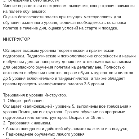
5. Отношение к безопасности
Умение справляться со стрессом, эмоциями, концентрация внимания
на полете обучаемого;
Оценка безопасности полета при текущих метеоусловиях для
обучения различного уровня, включая необходимость остановки
полетов в течение дня, оценки условий на старте и посадке.
ИНСТРУКТОР
Обладает высоким уровнем теоретической и практической
подготовки. Педагогические и психологические способности и навыки
в обучении дельтапланеризму делают их отличными наставниками
для безопасного обучения полетам на дельтаплане. Полностью
автономен в обучении пилотов, вправе обучать курсантов и пилотов
до 5 уровня включительно и тандем-пилотов, а так же обладает
правом проверять квалификацию пилотов 3-5 уровня.
Требования к уровню Инструктор.
1. Общие требования.
Обладает квалификацией - уровень 5, выполнены все требования к
уровню Помощник инструктора. Прошел обучение по программе
подготовки пилотов-инструкторов. Возраст от 19 лет.
2. Требования к навыкам.
• Анализ поведения и действий обучаемого на земле и в воздухе;
• Радиоведение обучаемых любого уровня;